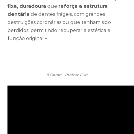
fixa, duradoura
que
reforça a estrutura
dentária
de dentes frágeis, com grandes
destruições coronárias ou que tenham sido
perdidos, permitindo recuperar a estética e
função original.+
A Coroa – Prótese Fixa